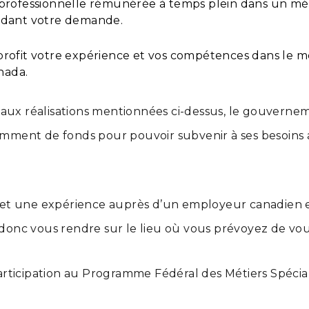
professionnelle rémunérée à temps plein dans un mét
édant votre demande.
fit votre expérience et vos compétences dans le métier
nada.
 aux réalisations mentionnées ci-dessus, le gouvern
isamment de fonds pour pouvoir subvenir à ses besoin
et une expérience auprès d’un employeur canadien e
c vous rendre sur le lieu où vous prévoyez de vous in
ticipation au Programme Fédéral des Métiers Spéciali