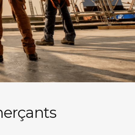
erçants