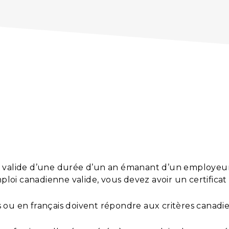
i valide d’une durée d’un an émanant d’un employeur
mploi canadienne valide, vous devez avoir un certificat
s ou en français doivent répondre aux critères canad