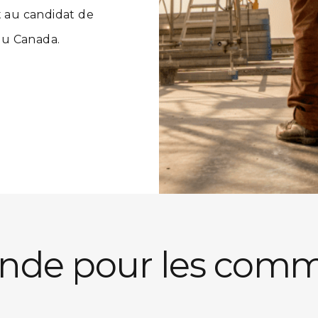
t au candidat de
au Canada.
nde pour les comm