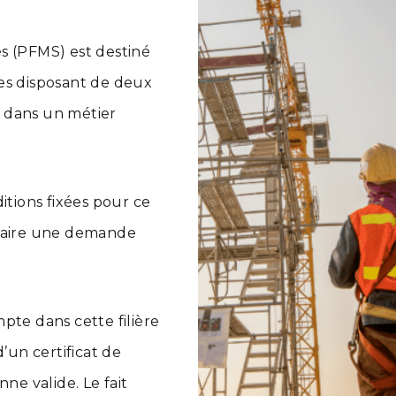
s (PFMS) est destiné
es disposant de deux
 dans un métier
itions fixées pour ce
 faire une demande
pte dans cette filière
’un certificat de
ne valide. Le fait