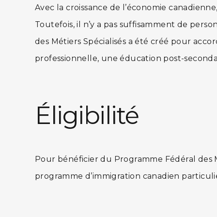
Avec la croissance de l’économie canadienne,
Toutefois, il n’y a pas suffisamment de per
des Métiers Spécialisés a été créé pour acco
professionnelle, une éducation post-secondai
Éligibilité
Pour bénéficier du Programme Fédéral des Mé
programme d’immigration canadien particulier