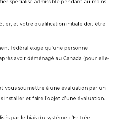
ier spécialisé admissible pendant au moins
, et votre qualification initiale doit être
ement fédéral exige qu’une personne
s après avoir déménagé au Canada (pour elle-
t vous soumettre à une évaluation par un
staller et faire l’objet d’une évaluation.
sés par le biais du système d’Entrée