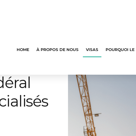
HOME
À PROPOS DE NOUS
VISAS
POURQUOI LE
éral
ialisés