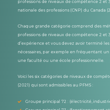
professions de
niveaux
de compétence 2 et 3 
nationale des professions (CNP) du Canada (2
Chaque grande catégorie comprend des métie
professions de
niveaux
de compétence 2 et 3
d’expérience et vous devez avoir terminé le
nécessaires, par exemple en fréquentant un 
une faculté ou une école professionnelle.
Voici les six catégories de
niveaux
de compéte
(2021) qui sont admissibles au PFMS :
Groupe principal 72 : (électricité, industr