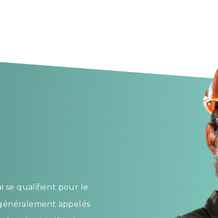
ui se qualifient pour le
t généralement appelés