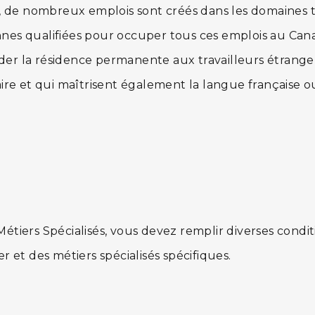
 de nombreux emplois sont créés dans les domaines te
sonnes qualifiées pour occuper tous ces emplois au Ca
rder la résidence permanente aux travailleurs étrange
re et qui maîtrisent également la langue française ou
tiers Spécialisés, vous devez remplir diverses condit
 et des métiers spécialisés spécifiques.