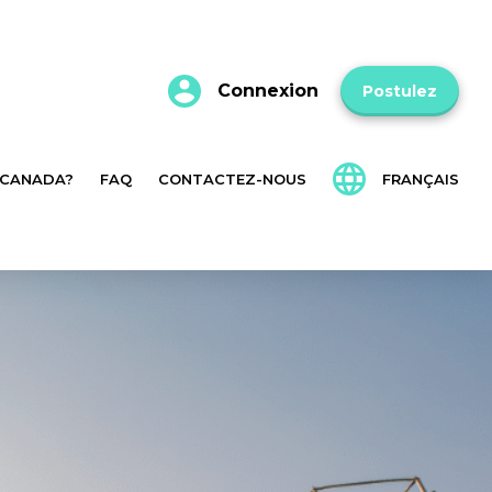
Connexion
Postulez
 CANADA?
FAQ
CONTACTEZ-NOUS
FRANÇAIS
English
Español