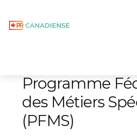
Programme Féd
des Métiers Spéc
(PFMS)