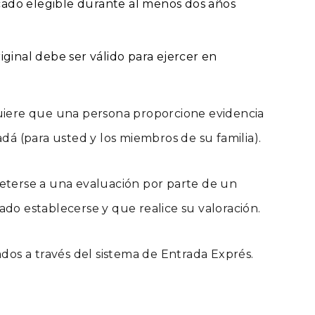
cado elegible durante al menos dos años
riginal debe ser válido para ejercer en
uiere que una persona proporcione evidencia
adá (para usted y los miembros de su familia).
eterse a una evaluación por parte de un
ado establecerse y que realice su valoración.
ados a través del sistema de Entrada Exprés.