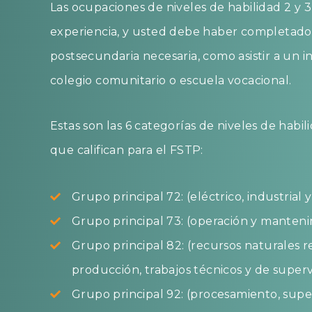
Las ocupaciones de niveles de habilidad 2 y 
experiencia, y usted debe haber completado
postsecundaria necesaria, como asistir a un i
colegio comunitario o escuela vocacional.
Estas son las 6 categorías de niveles de habi
que califican para el FSTP:
Grupo principal 72: (eléctrico, industrial 
Grupo principal 73: (operación y manten
Grupo principal 82: (recursos naturales r
producción, trabajos técnicos y de superv
Grupo principal 92: (procesamiento, super