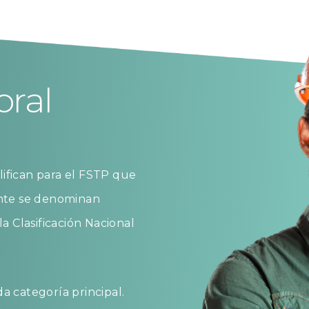
oral
alifican para el FSTP que
ente se denominan
a Clasificación Nacional
a categoría principal.