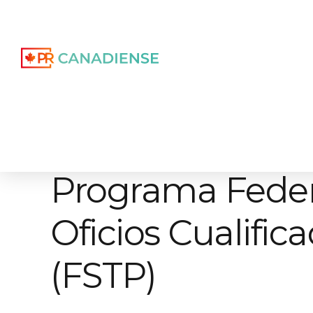
Programa Feder
Oficios Cualific
(FSTP)