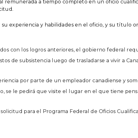
al remunerada a tiempo completo en un oficio cualifi
citud.
su experiencia y habilidades en el oficio, y su título o
s con los logros anteriores, el gobierno federal req
stos de subsistencia luego de trasladarse a vivir a Can
eriencia por parte de un empleador canadiense y som
 se le pedirá que visite el lugar en el que tiene pens
 solicitud para el Programa Federal de Oficios Cualific