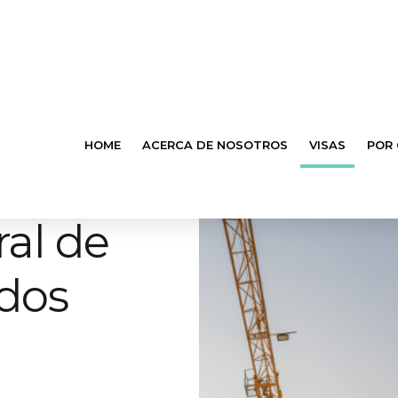
HOME
ACERCA DE NOSOTROS
VISAS
POR
al de
ados