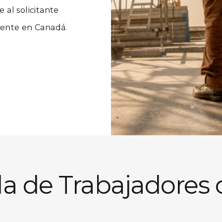
 al solicitante
anente en Canadá.
 de Trabajadores c