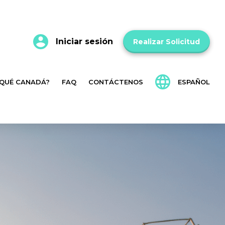
Iniciar sesión
Realizar Solicitud
 QUÉ CANADÁ?
FAQ
CONTÁCTENOS
ESPAÑOL
English
Français