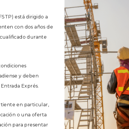
FSTP) está dirigido a
uenten con dos años de
cualificado durante
condiciones
nadiense y deben
e Entrada Exprés.
tiente en particular,
icación o una oferta
ación para presentar