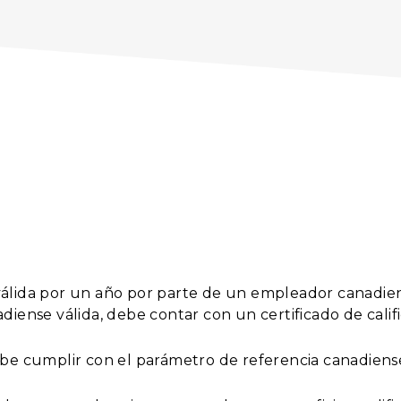
álida por un año por parte de un empleador canadiense
diense válida, debe contar con un certificado de calif
ebe cumplir con el parámetro de referencia canadiens