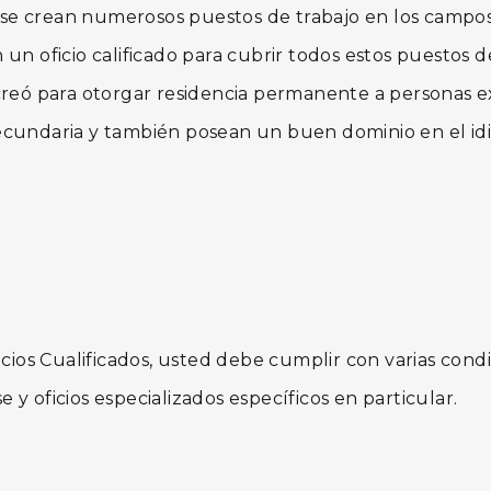
 crean numerosos puestos de trabajo en los campos té
un oficio calificado para cubrir todos estos puestos de
creó para otorgar residencia permanente a personas ext
ecundaria y también posean un buen dominio en el idi
cios Cualificados, usted debe cumplir con varias condic
y oficios especializados específicos en particular.