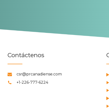
Contáctenos
csr@prcanadiense.com
+1-226-777-6224