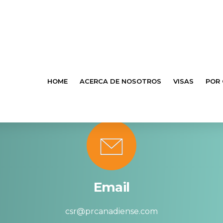
HOME
ACERCA DE NOSOTROS
VISAS
POR
Email
csr@prcanadiense.com