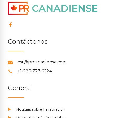
Contáctenos
csr@prcanadiense.com
+1-226-777-6224
General
Noticias sobre Inmigración
Preguntas más frecuentes